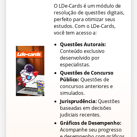
O LDe-Cards é um módulo de
resolução de questões digitais,
perfeito para otimizar seus
estudos. Com o LDe-Cards,
você tem acesso a:
Questões Autorais:
Conteúdo exclusivo
desenvolvido por
especialistas.
Questões de Concurso
Público:
Questões de
concursos anteriores e
simulados.
Jurisprudência:
Questões
baseadas em decisões
judiciais recentes.
Gráficos de Desempenho:
Acompanhe seu progresso
e desempenho com gráficos